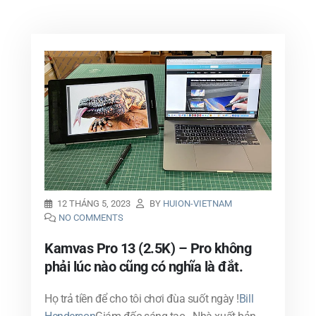
12 THÁNG 5, 2023
BY
HUION-VIETNAM
NO COMMENTS
Kamvas Pro 13 (2.5K) – Pro không
phải lúc nào cũng có nghĩa là đắt.
Họ trả tiền để cho tôi chơi đùa suốt ngày !
Bill