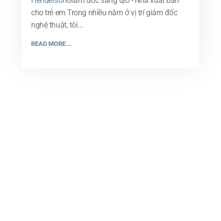
Henderson
Giám đốc sáng tạo - Nhà xuất bản
cho trẻ em Trong nhiều năm ở vị trí giám đốc
nghệ thuật, tôi...
READ MORE...