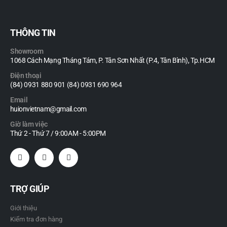
THÔNG TIN
Showroom
1068 Cách Mạng Tháng Tám, P. Tân Sơn Nhất (P.4, Tân Bình), Tp.HCM
Điện thoại
(84) 0931 880 901 (84) 0931 690 964
Email
huionvietnam@gmail.com
Giờ làm việc
Thứ 2 - Thứ 7 / 9:00AM - 5:00PM
TRỢ GIÚP
Giới thiệu
Kiểm tra đơn hàng