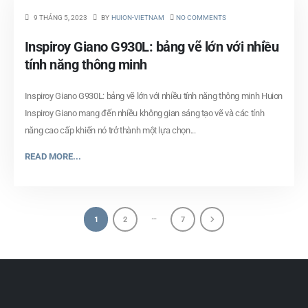
9 THÁNG 5, 2023
BY
HUION-VIETNAM
NO COMMENTS
Inspiroy Giano G930L: bảng vẽ lớn với nhiều
tính năng thông minh
Inspiroy Giano G930L: bảng vẽ lớn với nhiều tính năng thông minh Huion
Inspiroy Giano mang đến nhiều không gian sáng tạo vẽ và các tính
năng cao cấp khiến nó trở thành một lựa chọn...
READ MORE...
…
1
2
7