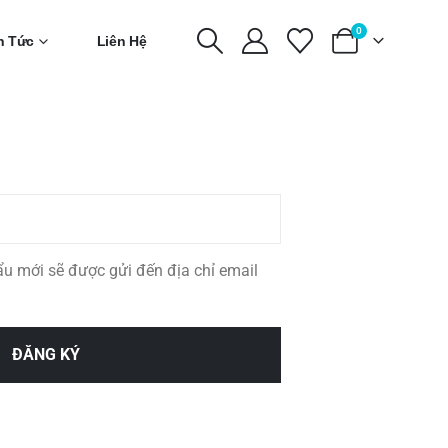
0
n Tức
Liên Hệ
ẩu mới sẽ được gửi đến địa chỉ email
ĐĂNG KÝ