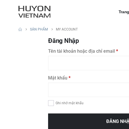
Tran
SẢN PHẨM
MY ACCOUNT
Đăng Nhập
Bắt
Tên tài khoản hoặc địa chỉ email
*
buộc
Bắt
Mật khẩu
*
buộc
Ghi nhớ mật khẩu
ĐĂNG NH