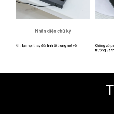
Nhận diện chữ ký
Ghi lại mọi thay đổi tinh tế trong nét vẽ.
Không có pi
trường và t
T