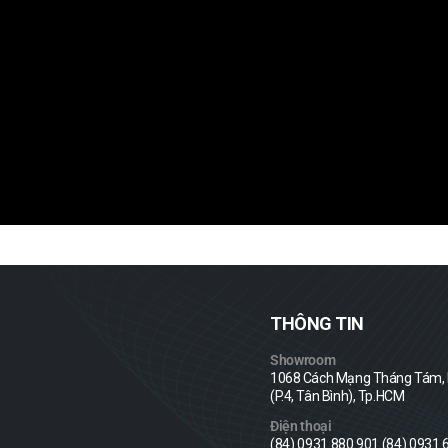
THÔNG TIN
Showroom
1068 Cách Mạng Tháng Tám, P
(P.4, Tân Bình), Tp.HCM
Điện thoại
(84) 0931 880 901 (84) 0931 