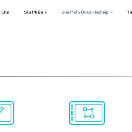
g Chủ
Sản Phẩm
Giải Pháp Doanh Nghiệp
Ti