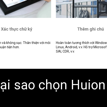
Xác thực chữ ký
Thêm ghi chú
n và không sạc. Thân thiện với môi
Hoàn toàn tương thích với Windo
huận tiện hơn.
Linux, Android, v.v. Hỗ trợ Microsof
SAI, CDR, v.v.
ại sao chọn Huion