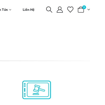
0
n Tức
Liên Hệ