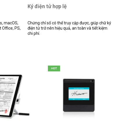
Ký điện tử hợp lệ
ws, macOS,
Chứng chỉ số có thể truy cập được, giúp chữ ký
t Office, PS,
điện tử trở nên hiệu quả, an toàn và tiết kiệm
chi phí.
HOT
HOT