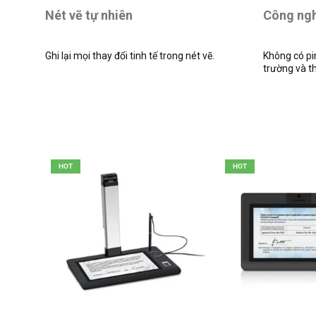
Nét vẽ tự nhiên
Công ng
Ghi lại mọi thay đổi tinh tế trong nét vẽ.
Không có pi
trường và t
HOT
HOT