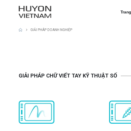
Tran
GIẢI PHÁP DOANH NGHIỆP
GIẢI PHÁP CHỮ VIẾT TAY KỸ THUẬT SỐ