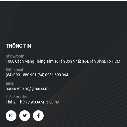
THÔNG TIN
Showroom
1068 Cách Mạng Tháng Tám, P. Tân Sơn Nhất (P.4, Tân Bình), Tp.HCM
Điện thoại
(84) 0931 880 901 (84) 0931 690 964
Email
huionvietnam@gmail.com
Giờ làm việc
Thứ 2 - Thứ 7 / 9:00AM - 5:00PM