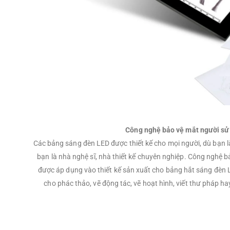
Công nghệ bảo vệ mắt người sử
Các bảng sáng đèn LED được thiết kế cho mọi người, dù bạn l
bạn là nhà nghệ sĩ, nhà thiết kế chuyên nghiệp. Công nghệ 
được áp dụng vào thiết kế sản xuất cho bảng hắt sáng đèn
cho phác thảo, vẽ động tác, vẽ hoạt hình, viết thư pháp h