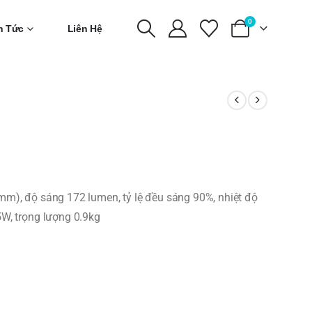
0
n Tức
Liên Hệ
mm), độ sáng 172 lumen, tỷ lệ đều sáng 90%, nhiệt độ
W, trọng lượng 0.9kg