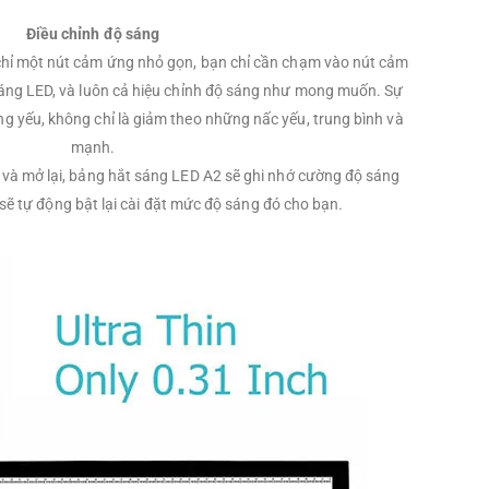
Điều chỉnh độ sáng
hỉ một nút cảm ứng nhỏ gọn, bạn chỉ cần chạm vào nút cảm
sáng LED, và luôn cả hiệu chỉnh độ sáng như mong muốn. Sự
g yếu, không chỉ là giảm theo những nấc yếu, trung bình và
mạnh.
t và mở lại, bảng hắt sáng LED A2 sẽ ghi nhớ cường độ sáng
ẽ tự động bật lại cài đặt mức độ sáng đó cho bạn.