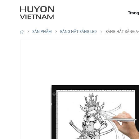
Tran
SẢN PHẨM
BẢNG HẮT SÁNG LED
BẢNG HẮT SÁNG A