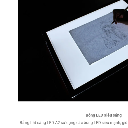
Bóng LED siêu sáng
Bảng hắt sáng LED A2 sử dụng các bóng LED siêu mạnh, giúp