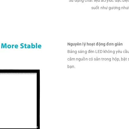
Sử dụng chất liệu acryluc đặc biệ
suốt như gương nhưng
Nguyên lý hoạt động đơn giản
Bảng sáng đèn LED không yêu cầu 
cắm nguồn có sẵn trong hộp, bật s
bạn.