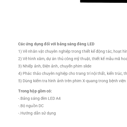
Các ứng dụng đối với bảng sáng đèng LED
1) Vẽ nhân vật chuyên nghiệp trong thiết kế động tác, hoạt hì
2) Vẽ hình xăm, dự án thủ công mỹ thuật, thiết kế mẫu mã hoa
3) Nhiếp ảnh, Điện ảnh, chuyển phim slide
4) Phác thảo chuyên nghiệp cho trang trí nội thất, kiến trúc, t
5) Dùng kiểm tra hình ảnh trên phim X-quang trong bệnh viện
Trong hộp gồm có:
-.Bảng sáng đèn LED A4
-.Bộ nguồn DC
-.Hướng dẫn sử dụng