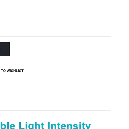
G
 TO WISHLIST