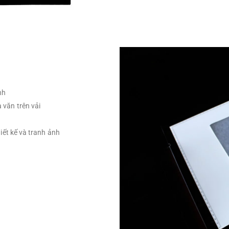
nh
 văn trên vải
hiết kế và tranh ảnh