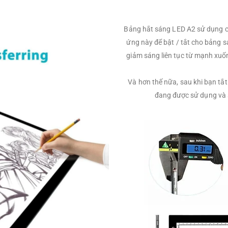
Bảng hắt sáng LED A2 sử dụng c
ứng này để bật / tắt cho bảng 
giảm sáng liên tục từ mạnh xuốn
Và hơn thế nữa, sau khi bạn tắ
đang được sử dụng và s