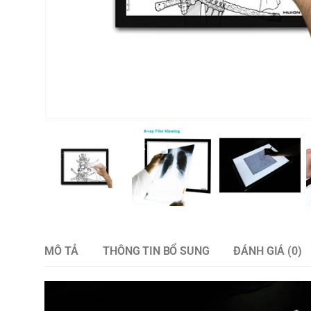
MÔ TẢ
THÔNG TIN BỔ SUNG
ĐÁNH GIÁ (0)