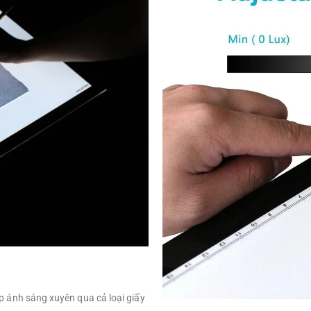
 ánh sáng xuyên qua cả loại giấy