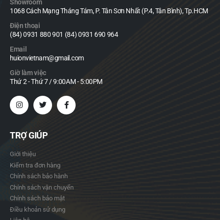
Showroom
1068 Cách Mạng Tháng Tám, P. Tân Sơn Nhất (P.4, Tân Bình), Tp.HCM
Điện thoại
(84) 0931 880 901 (84) 0931 690 964
Email
huionvietnam@gmail.com
Giờ làm việc
Thứ 2 - Thứ 7 / 9:00AM - 5:00PM
TRỢ GIÚP
Giới thiệu
Kiểm tra đơn hàng
Chính sách bảo hành
Chính sách vận chuyển
Chính sách bảo mật
Điều khoản sử dụng