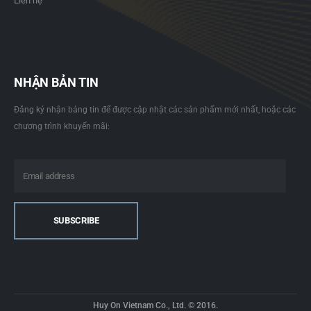
Liên hệ
NHẬN BẢN TIN
Đăng ký nhận bảng tin để được cập nhật các sản phẩm mới nhất, hoặc các
chương trình khuyến mãi:
Huy On Vietnam Co., Ltd. © 2016.